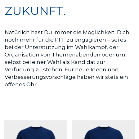
ZUKUNFT.
Natürlich hast Du immer die Möglichkeit, Dich 
noch mehr für die PFF zu engagieren – sei es 
bei der Unterstützung im Wahlkampf, der 
Organisation von Themenabenden oder um 
selbst bei einer Wahl als Kandidat zur 
Verfügung zu stehen. Für neue Ideen und 
Verbesserungsvorschläge haben wir stets ein 
offenes Ohr.