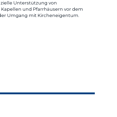
nzielle Unterstützung von 
Kapellen und Pfarrhäusern vor dem 
 der Umgang mit Kircheneigentum.