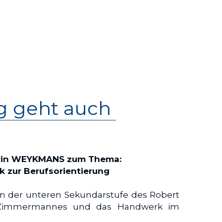
g geht auch 
erin WEYKMANS zum Thema:
k zur Berufsorientierung
rn der unteren Sekundarstufe des Robert 
 Zimmermannes und das Handwerk im 