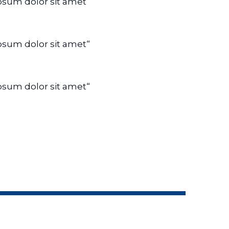
psum dolor sit amet“
psum dolor sit amet“
psum dolor sit amet“