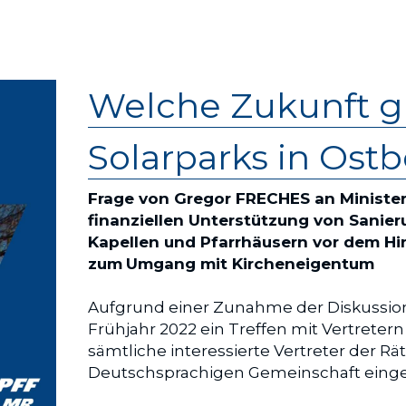
Welche Zukunft gib
Solarparks in Ostb
Frage von Gregor FRECHES an Ministe
finanziellen Unterstützung von Sani
Kapellen und Pfarrhäusern vor dem Hin
zum
Umgang mit Kircheneigentum
Aufgrund einer Zunahme der Diskussion
Frühjahr 2022 ein Treffen mit Vertretern
sämtliche interessierte Vertreter der R
Deutschsprachigen Gemeinschaft eing