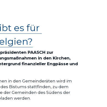
t es für 
elgien?
rpräsidenten PAASCH zur
erungsmaßnahmen in den Kirchen,
tergrund finanzieller Engpässe und 
en in den Gemeinderäten wird im 
 des Bistums stattfinden, zu dem 
äte der Gemeinden des Südens der 
eladen werden.