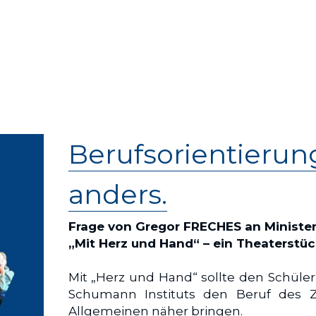
B
erufsorientierun
anders.
Frage von Gregor FRECHES an Minist
„Mit Herz und Hand“ – ein Theaterstüc
Mit „Herz und Hand“ sollte den Schüle
Schumann Instituts den Beruf des
Allgemeinen näher bringen. 