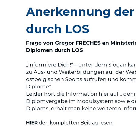
Anerkennung der 
durch LOS
Frage von Gregor FRECHES an Minister
Diplomen durch LOS
„Informiere Dich!“ – unter dem Slogan k
zu Aus- und Weiterbildungen auf der Web
ostbelgischen Sports aufrufen und komm
Diplome“.
Leider hört die Information hier auf… den
Diplomvergabe im Modulsystem sowie den
Diploms, erhält man keine weiteren Info
HIER
 den kompletten Beitrag lesen