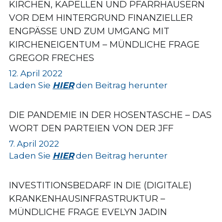
KIRCHEN, KAPELLEN UND PFARRHÄUSERN 
VOR DEM HINTERGRUND FINANZIELLER 
ENGPÄSSE UND ZUM UMGANG MIT 
KIRCHENEIGENTUM – MÜNDLICHE FRAGE 
GREGOR FRECHES
12. April 2022
Laden Sie 
HIER
 den Beitrag herunter
DIE PANDEMIE IN DER HOSENTASCHE – DAS 
WORT DEN PARTEIEN VON DER JFF
7. April 2022
Laden Sie 
HIER
 den Beitrag herunter
INVESTITIONSBEDARF IN DIE (DIGITALE) 
KRANKENHAUSINFRASTRUKTUR – 
MÜNDLICHE FRAGE EVELYN JADIN