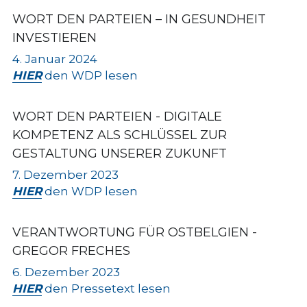
WORT DEN PARTEIEN
 – IN GESUNDHEIT 
INVESTIEREN
4. Januar 2024
HIER
 den WDP lesen
WORT DEN PARTEIEN - DIGITALE 
KOMPETENZ ALS SCHLÜSSEL ZUR 
GESTALTUNG UNSERER ZUKUNFT
7
. Dezember 202
3
HIER
 den WDP lesen
VERANTWORTUNG FÜR OSTBELGIEN
 - 
GREGOR FRECHES
6. Dezember 2023
HIER
 den Pressetext lesen