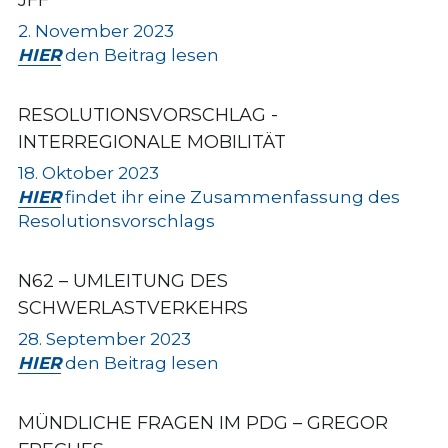
JFF
2. November 2023
HIER
 den Beitrag lesen
RESOLUTIONSVORSCHLAG - 
INTERREGIONALE MOBILITÄT
18. Oktober 2023
HIER
 findet ihr eine Zusammenfassung des 
Resolutionsvorschlags
N62
 – UMLEITUNG DES 
SCHWERLASTVERKEHRS
28
. September 202
3
HIER
 den Beitrag lesen
MÜNDLICHE FRAGEN IM PDG – GREGOR 