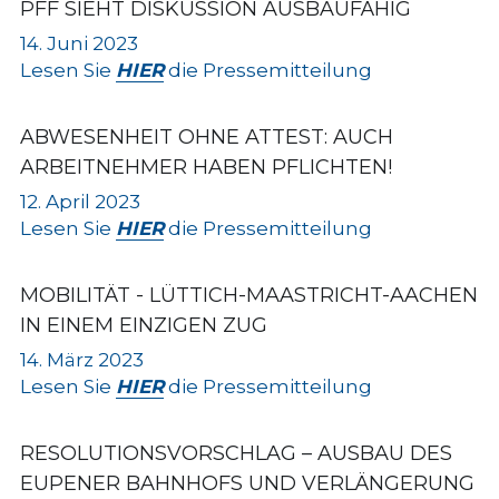
PFF SIEHT DISKUSSION AUSBAUFÄHIG
14. Juni 2023
Lesen Sie 
HIER
 die Pressemitteilung
ABWESENHEIT OHNE ATTEST: AUCH 
ARBEITNEHMER HABEN PFLICHTEN!
12. April 2023
Lesen Sie 
HIER
 die Pressemitteilung
MOBILITÄT - LÜTTICH-MAASTRICHT-AACHEN 
IN EINEM EINZIGEN ZUG
14. März 2023
Lesen Sie 
HIER
 die Pressemitteilung
RESOLUTIONSVORSCHLAG – AUSBAU DES 
EUPENER BAHNHOFS UND VERLÄNGERUNG 