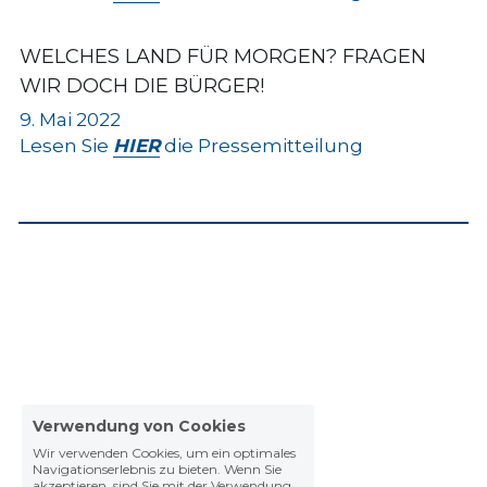
WELCHES LAND FÜR MORGEN? FRAGEN 
WIR DOCH DIE BÜRGER!
9. Mai 2022
Lesen Sie 
HIER
 die Pressemitteilung
Verwendung von Cookies
Wir verwenden Cookies, um ein optimales
Navigationserlebnis zu bieten. Wenn Sie
akzeptieren, sind Sie mit der Verwendung