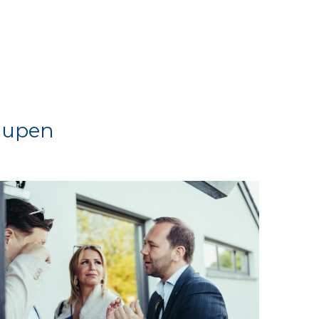
 Eupen